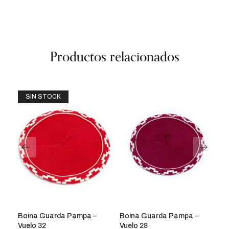
Productos relacionados
SIN STOCK
Boina Guarda Pampa –
Boina Guarda Pampa –
Bo
Vuelo 32
Vuelo 28