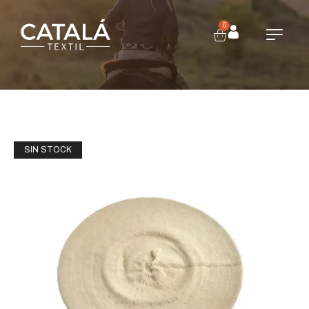
0
SIN STOCK