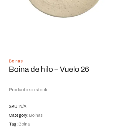
Boinas
Boina de hilo – Vuelo 26
Producto sin stock.
SKU:
N/A
Category:
Boinas
Tag:
Boina